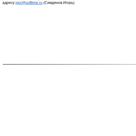
адресу
igor@softtime.ru
(Симдянов Игорь).