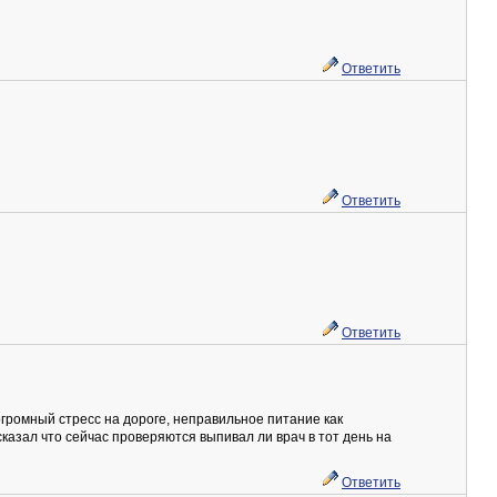
Ответить
Ответить
Ответить
 огромный стресс на дороге, неправильное питание как
ь сказал что сейчас проверяются выпивал ли врач в тот день на
Ответить