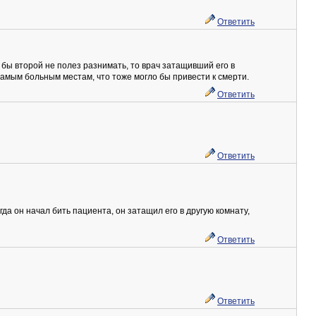
Ответить
 бы второй не полез разнимать, то врач затащивший его в
самым больным местам, что тоже могло бы привести к смерти.
Ответить
Ответить
да он начал бить пациента, он затащил его в другую комнату,
Ответить
Ответить